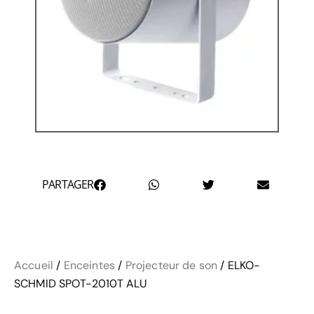
PARTAGER
Accueil
/
Enceintes
/
Projecteur de son
/ ELKO-
SCHMID SPOT-2010T ALU