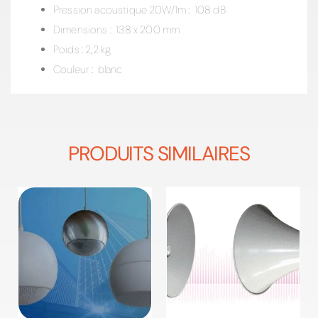
Pression acoustique 20W/1m : 108 dB
Dimensions : 138 x 200 mm
Poids : 2,2 kg
Couleur : blanc
PRODUITS SIMILAIRES