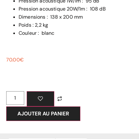
Pression acoustique 1W/1m : 95 dB
Pression acoustique 20W/1m : 108 dB
Dimensions : 138 x 200 mm
Poids : 2,2 kg
Couleur : blanc
70.00
€
AJOUTER AU PANIER