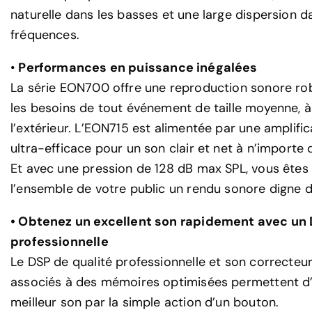
naturelle dans les basses et une large dispersion d
fréquences.
•
Performances en puissance inégalées
La série EON700 offre une reproduction sonore ro
les besoins de tout événement de taille moyenne, à 
l’extérieur. L’EON715 est alimentée par une amplifi
ultra-efficace pour un son clair et net à n’importe 
Et avec une pression de 128 dB max SPL, vous êtes c
l’ensemble de votre public un rendu sonore digne d
• Obtenez un excellent son rapidement avec un 
professionnelle
Le DSP de qualité professionnelle et son correcteu
associés à des mémoires optimisées permettent d
meilleur son par la simple action d’un bouton.