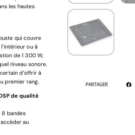
ans les hautes
buste qui couvre
l’intérieur ou à
cation de 1 300 W,
quel niveau sonore.
ertain d’offrir à
u premier rang.
PARTAGER
DSP de qualité
r 8 bandes
’accéder au