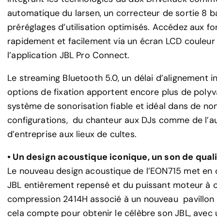
automatique du larsen, un correcteur de sortie 8 
préréglages d’utilisation optimisés. Accédez aux fo
rapidement et facilement via un écran LCD couleur 
l’application JBL Pro Connect.
Le streaming Bluetooth 5.0, un délai d’alignement i
options de fixation apportent encore plus de polyv
système de sonorisation fiable et idéal dans de n
configurations, du chanteur aux DJs comme de l’au
d’entreprise aux lieux de cultes.
• Un design acoustique iconique, un son de qual
Le nouveau design acoustique de l’EON715 met en
JBL entièrement repensé et du puissant moteur à
compression 2414H associé à un nouveau pavillon 
cela compte pour obtenir le célèbre son JBL, avec