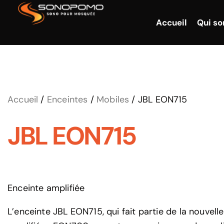
Accueil
Qui s
Accueil
/
Enceintes
/
Mobiles
/ JBL EON715
JBL EON715
Enceinte amplifiée
L’enceinte JBL EON715, qui fait partie de la nouvell