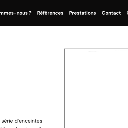
ommes-nous ?
Références
Prestations
Contact
e série d’enceintes