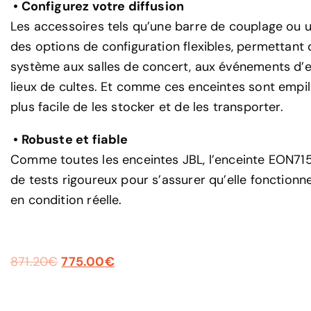
• Configurez votre diffusion
Les accessoires tels qu’une barre de couplage ou un
des options de configuration flexibles, permettant 
système aux salles de concert, aux événements d’e
lieux de cultes. Et comme ces enceintes sont empila
plus facile de les stocker et de les transporter.
• Robuste et fiable
Comme toutes les enceintes JBL, l’enceinte EON715
de tests rigoureux pour s’assurer qu’elle fonction
en condition réelle.
871.20
€
775.00
€