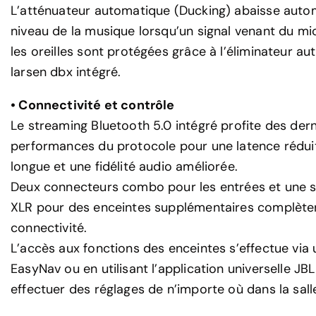
L’atténuateur automatique (Ducking) abaisse auto
niveau de la musique lorsqu’un signal venant du mic
les oreilles sont protégées grâce à l’éliminateur a
larsen dbx intégré.
• Connectivité et contrôle
Le streaming Bluetooth 5.0 intégré profite des der
performances du protocole pour une latence réduit
longue et une fidélité audio améliorée.
Deux connecteurs combo pour les entrées et une s
XLR pour des enceintes supplémentaires complèten
connectivité.
L’accès aux fonctions des enceintes s’effectue via
EasyNav ou en utilisant l’application universelle J
effectuer des réglages de n’importe où dans la sall