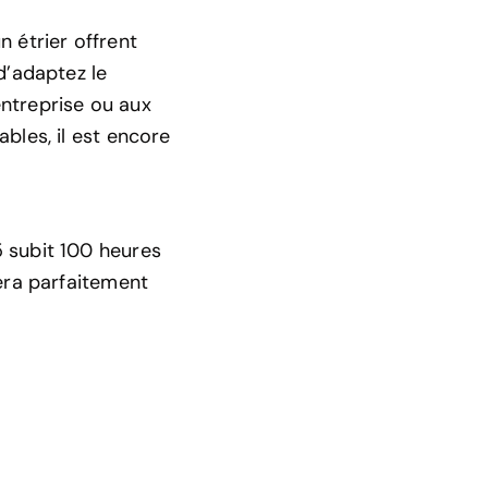
 étrier offrent
d’adaptez le
ntreprise ou aux
bles, il est encore
 subit 100 heures
nera parfaitement