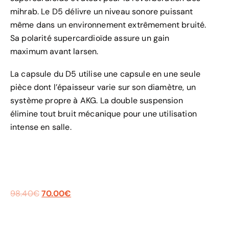
mihrab. Le D5 délivre un niveau sonore puissant
même dans un environnement extrêmement bruité.
Sa polarité supercardioïde assure un gain
maximum avant larsen.
La capsule du D5 utilise une capsule en une seule
pièce dont l’épaisseur varie sur son diamètre, un
système propre à AKG. La double suspension
élimine tout bruit mécanique pour une utilisation
intense en salle.
98.40
€
70.00
€