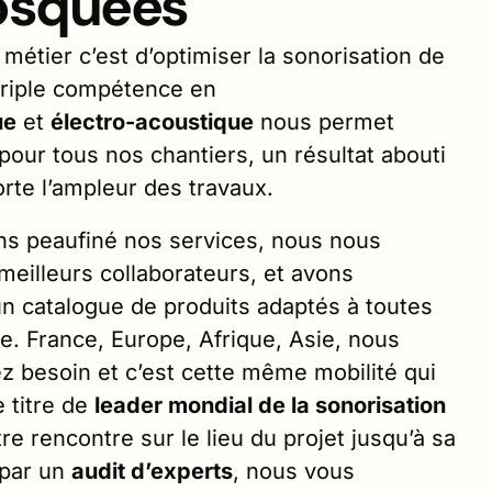
osquées
 métier c’est d’optimiser la sonorisation de
triple compétence en
ue
et
électro-acoustique
nous permet
 pour tous nos chantiers, un résultat abouti
orte l’ampleur des travaux.
ns peaufiné nos services, nous nous
illeurs collaborateurs, et avons
un catalogue de produits adaptés à toutes
 France, Europe, Afrique, Asie, nous
 besoin et c’est cette même mobilité qui
e titre de
leader mondial de la sonorisation
tre rencontre sur le lieu du projet jusqu’à sa
 par un
audit d’experts
, nous vous