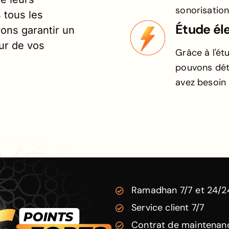
sonorisation
 tous les
Étude él
ons garantir un
eur de vos
Grâce à l'é
pouvons dét
avez besoin 
Ramadhan 7/7 et 24/2
Service client 7/7
Contrat de maintenan