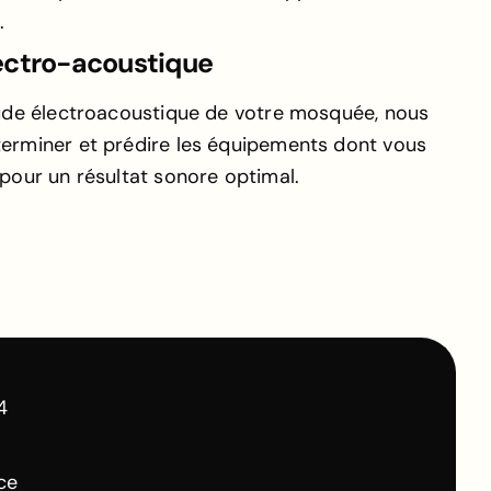
.
ectro-acoustique
tude électroacoustique de votre mosquée, nous
erminer et prédire les équipements dont vous
pour un résultat sonore optimal.
4
ce