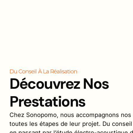
Du Conseil À La Réalisation
Découvrez Nos
Prestations
Chez Sonopomo, nous accompagnons nos c
toutes les étapes de leur projet. Du conseil à
en passant par l’étude électro-acoustique d