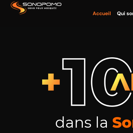
Accueil
Qui s
Amplifica
dans la
So
Conçu pour 