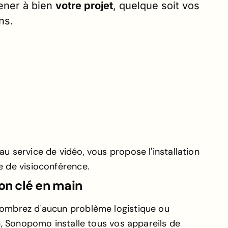
ner à bien
votre projet
, quelque soit vos
ins.
u service de vidéo, vous propose l'installation
e de visioconférence.
ion clé en main
ombrez d'aucun problème logistique ou
on, Sonopomo installe tous vos appareils de