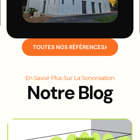
TOUTES NOS RÉFÉRENCES
En Savoir Plus Sur La Sonorisation
Notre Blog