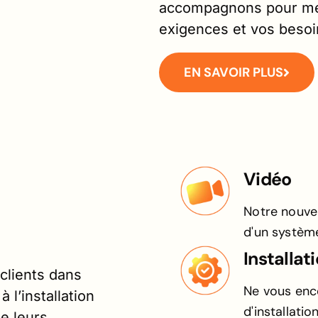
accompagnons pour me
exigences et vos beso
EN SAVOIR PLUS
Vidéo
Notre nouvea
d'un systèm
Installat
lients dans
Ne vous enc
 l’installation
d'installati
e leurs