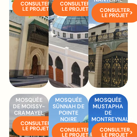
CONSULTER
CONSULTER
LE PROJET
LE PROJET
CONSULTER
LE PROJET
MOSQUÉE
MOSQUÉE
MOSQUÉE
DE MOISSY-
SÛNNAH DE
MUSTAPHA
CRAMAYEL
POINTE
DE
NOIRE
MONTREYNAUD
CONSULTER
LE PROJET
CONSULTER
CONSULTER
LE PROJET
LE PROJET