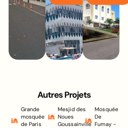
Autres Projets
Grande
Mesjid des
Mosquée
mosquée
Noues
De
de Paris
Goussainville
Fumay -