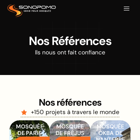
Nos Références
Ils nous ont fait confiance
Nos références
+150 projets à travers le monde
MOSQUÉE
MOSQUÉE
MOSQUÉE
DE PARIS
DE FRÉJUS
OKBA DE
NANTERRE