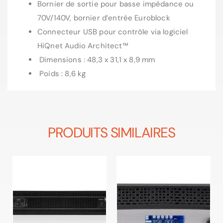
Bornier de sortie pour basse impédance ou
70V/140V, bornier d’entrée Euroblock
Connecteur USB pour contrôle via logiciel
HiQnet Audio Architect™
Dimensions : 48,3 x 31,1 x 8,9 mm
Poids : 8,6 kg
PRODUITS SIMILAIRES