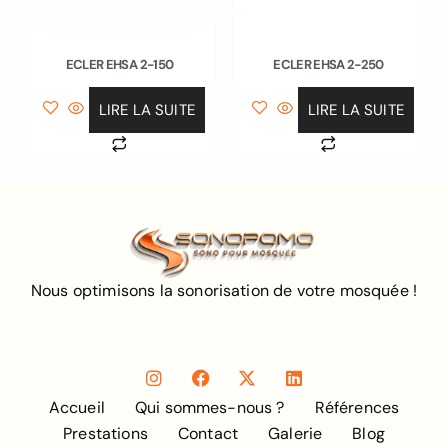
ECLER EHSA 2-150
ECLER EHSA 2-250
LIRE LA SUITE
LIRE LA SUITE
Nous optimisons la sonorisation de votre mosquée !
Accueil
Qui sommes-nous ?
Références
Prestations
Contact
Galerie
Blog