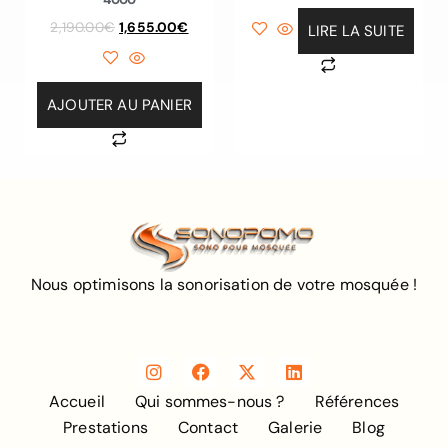
2,190.00
€
1,655.00
€
LIRE LA SUITE
AJOUTER AU PANIER
Nous optimisons la sonorisation de votre mosquée !
Accueil
Qui sommes-nous ?
Références
Prestations
Contact
Galerie
Blog