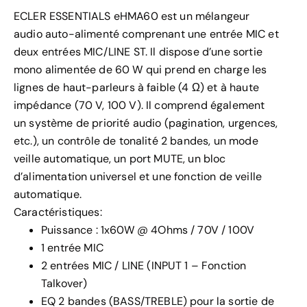
ECLER ESSENTIALS eHMA60 est un mélangeur
audio auto-alimenté comprenant une entrée MIC et
deux entrées MIC/LINE ST. Il dispose d’une sortie
mono alimentée de 60 W qui prend en charge les
lignes de haut-parleurs à faible (4 Ω) et à haute
impédance (70 V, 100 V). Il comprend également
un système de priorité audio (pagination, urgences,
etc.), un contrôle de tonalité 2 bandes, un mode
veille automatique, un port MUTE, un bloc
d’alimentation universel et une fonction de veille
automatique.
Caractéristiques:
Puissance : 1x60W @ 4Ohms / 70V / 100V
1 entrée MIC
2 entrées MIC / LINE (INPUT 1 – Fonction
Talkover)
EQ 2 bandes (BASS/TREBLE) pour la sortie de