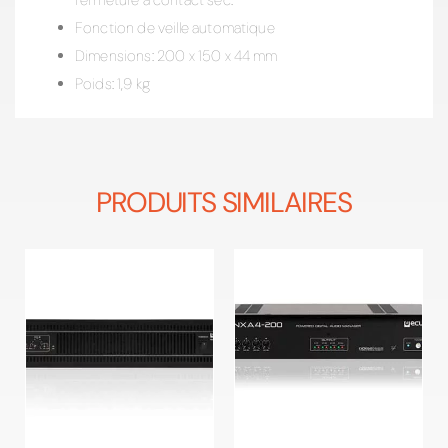
Fonction de veille automatique
Dimensions: 200 x 150 x 44 mm
Poids: 1,9 kg
PRODUITS SIMILAIRES