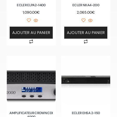
ECLER ELPA2-1400
ECLER NXA4-200
1,090.00
€
2,065.00
€
AJOUTER AU PANIER
AJOUTER AU PANIER
AMPLIFICATEUR CROWN CDI
ECLER EHSA 2-150
4000