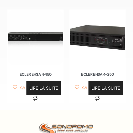
ECLER EHSA 4-150
ECLER EHSA 4-250
LIRE LA SUITE
LIRE LA SUITE