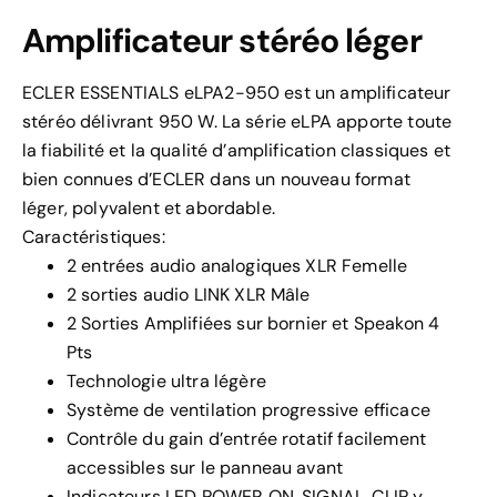
Amplificateur stéréo léger
ECLER ESSENTIALS eLPA2-950 est un amplificateur
stéréo délivrant 950 W. La série eLPA apporte toute
la fiabilité et la qualité d’amplification classiques et
bien connues d’ECLER dans un nouveau format
léger, polyvalent et abordable.
Caractéristiques:
2 entrées audio analogiques XLR Femelle
2 sorties audio LINK XLR Mâle
2 Sorties Amplifiées sur bornier et Speakon 4
Pts
Technologie ultra légère
Système de ventilation progressive efficace
Contrôle du gain d’entrée rotatif facilement
accessibles sur le panneau avant
Indicateurs LED POWER ON, SIGNAL, CLIP y