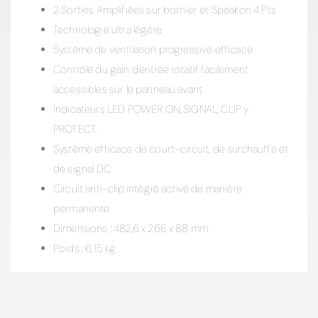
2 Sorties Amplifiées sur bornier et Speakon 4 Pts
Technologie ultra légère
Système de ventilation progressive efficace
Contrôle du gain d’entrée rotatif facilement
accessibles sur le panneau avant
Indicateurs LED POWER ON, SIGNAL, CLIP y
PROTECT.
Système efficace de court-circuit, de surchauffe et
de signal DC
Circuit anti-clip intégré activé de manière
permanente
Dimensions : 482,6 x 266 x 88 mm
Poids : 6,15 kg