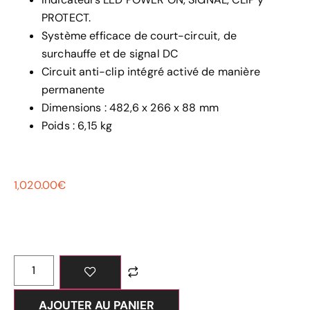
PROTECT.
Système efficace de court-circuit, de
surchauffe et de signal DC
Circuit anti-clip intégré activé de manière
permanente
Dimensions : 482,6 x 266 x 88 mm
Poids : 6,15 kg
1,020.00
€
AJOUTER AU PANIER