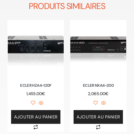
PRODUITS SIMILAIRES
ECLER HZA4-120F
ECLER NXA4-200
1,455.00
€
2,065.00
€
AJOUTER AU PANIER
AJOUTER AU PANIER