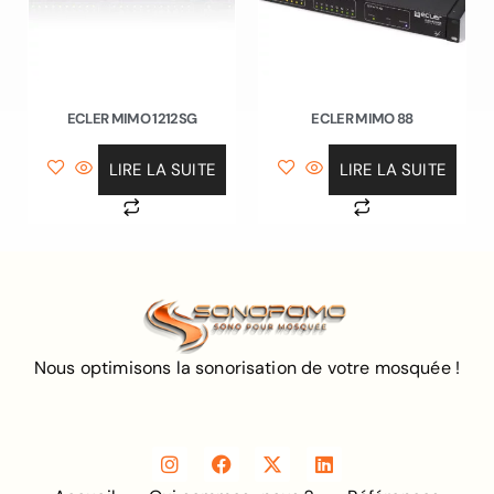
ECLER MIMO 1212SG
ECLER MIMO 88
LIRE LA SUITE
LIRE LA SUITE
Nous optimisons la sonorisation de votre mosquée !