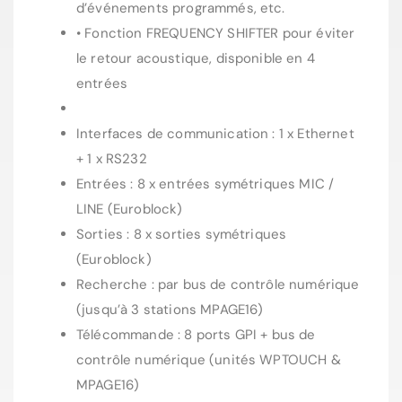
d’événements programmés, etc.
• Fonction FREQUENCY SHIFTER pour éviter
le retour acoustique, disponible en 4
entrées
Interfaces de communication : 1 x Ethernet
+ 1 x RS232
Entrées : 8 x entrées symétriques MIC /
LINE (Euroblock)
Sorties : 8 x sorties symétriques
(Euroblock)
Recherche : par bus de contrôle numérique
(jusqu’à 3 stations MPAGE16)
Télécommande : 8 ports GPI + bus de
contrôle numérique (unités WPTOUCH &
MPAGE16)