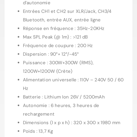
d’autonomie
Entrées CH1 et CH2 sur XLR/Jack, CH3/4
Bluetooth, entrée AUX, entrée ligne
Réponse en fréquence : 35Hz-20KHz
Max SPL Peak (@ 1m) : >121 dB
Fréquence de coupure : 200 Hz
Dispersion : 90°× 12°/-45°
Puissance : 300W+300W (RMS),
1200W+1200W (Crête)
Alimentation universelle : 110V – 240V 50 / 60
Hz
Batterie : Lithium Ion 26V / 5200mAh
Autonomie : 6 heures, 3 heures de
rechargement
Dimensions (l x p x h) : 320 x 300 x 1980 mm
Poids : 13,7 Kg