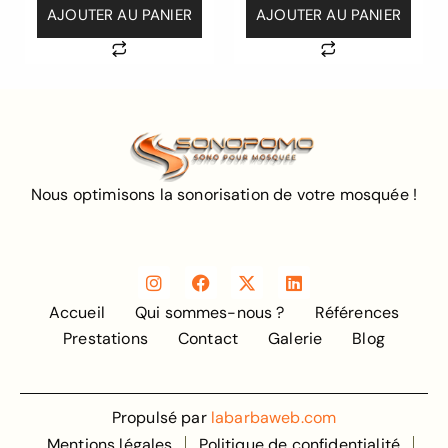
AJOUTER AU PANIER
AJOUTER AU PANIER
Nous optimisons la sonorisation de votre mosquée !
Accueil
Qui sommes-nous ?
Références
Prestations
Contact
Galerie
Blog
Propulsé par
labarbaweb.com
Mentions légales
Politique de confidentialité