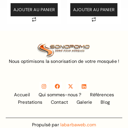
AJOUTER AU PANIER
AJOUTER AU PANIER
Nous optimisons la sonorisation de votre mosquée !
Accueil
Qui sommes-nous ?
Références
Prestations
Contact
Galerie
Blog
Propulsé par
labarbaweb.com