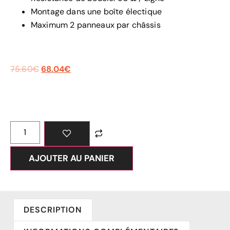
Montage dans une boîte électique
Maximum 2 panneaux par châssis
75.60
€
68.04
€
AJOUTER AU PANIER
DESCRIPTION