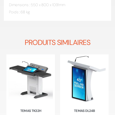
Dimensions : 550 x 800 x 1091mm
Poids : 68 kg
PRODUITS SIMILAIRES
TEMAS TK32H
TEMAS DL24B