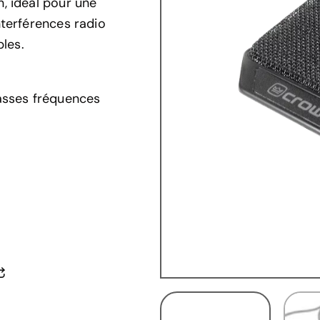
n, idéal pour une
interférences radio
les.
asses fréquences