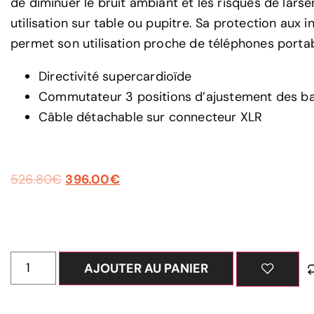
de diminuer le bruit ambiant et les risques de larse
utilisation sur table ou pupitre. Sa protection aux 
permet son utilisation proche de téléphones portab
Directivité supercardioïde
Commutateur 3 positions d’ajustement des b
Câble détachable sur connecteur XLR
526.80
€
396.00
€
AJOUTER AU PANIER