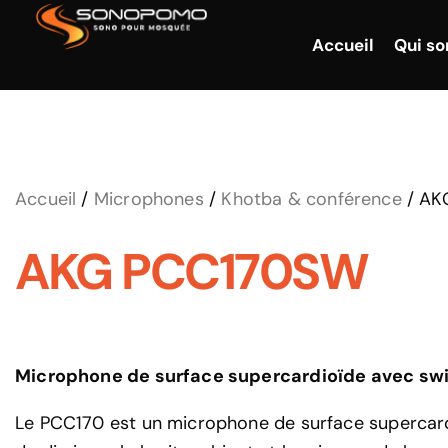
Accueil
Qui s
Accueil
/
Microphones
/
Khotba & conférence
/ AK
AKG PCC170SW
Microphone de surface supercardioïde avec sw
Le PCC170 est un microphone de surface supercar