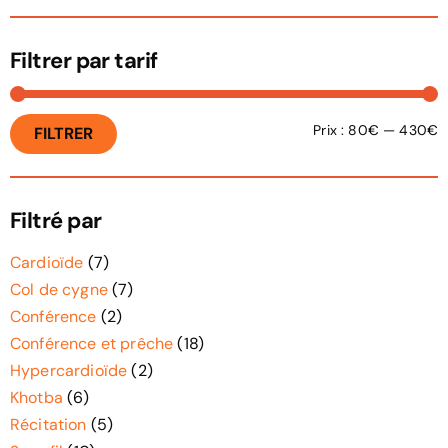
Filtrer par tarif
Prix :
80€
—
430€
FILTRER
Filtré par
Cardioïde
(7)
Col de cygne
(7)
Conférence
(2)
Conférence et prêche
(18)
Hypercardioïde
(2)
Khotba
(6)
Récitation
(5)