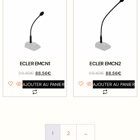
ECLER EMCN1
ECLER EMCN2
98.40
€
88.56
€
98.40
€
88.56
€
AJOUTER AU PANIER
AJOUTER AU PANIER
1
2
→