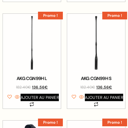
Promo !
Promo !
AKG CGN99H L
AKG CGN99H S
182.40
€
136.56
€
182.40
€
136.56
€
AJOUTER AU PANIER
AJOUTER AU PANIER
Promo !
Promo !