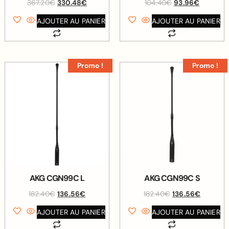
367.20
€
330.48
€
104.40
€
93.96
€
AJOUTER AU PANIER
AJOUTER AU PANIER
Promo !
Promo !
AKG CGN99C L
AKG CGN99C S
182.40
€
136.56
€
182.40
€
136.56
€
AJOUTER AU PANIER
AJOUTER AU PANIER