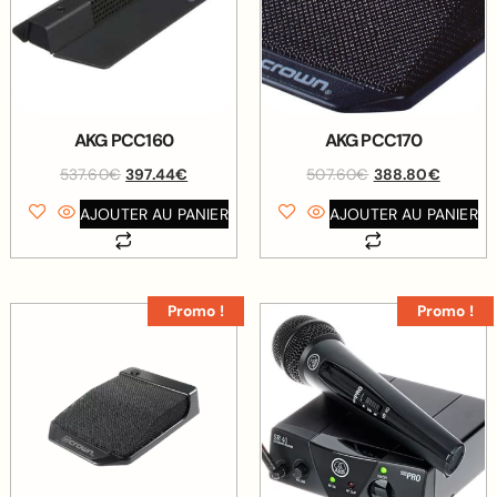
AKG PCC160
AKG PCC170
537.60
€
397.44
€
507.60
€
388.80
€
AJOUTER AU PANIER
AJOUTER AU PANIER
Promo !
Promo !