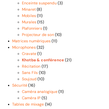
Enceinte suspendu
(3)
Minaret
(8)
Mobiles
(11)
Murales
(15)
Plafonniers
(1)
Projecteur de son
(10)
Matrices numériques
(11)
Microphones
(32)
Cravate
(1)
Khotba & conférence
(21)
Récitation
(17)
Sans Fils
(10)
Soujoud
(10)
Sécurité
(16)
Caméra analogique
(11)
Caméra IP
(5)
Tables de mixage
(14)