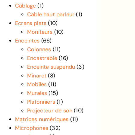
Câblage
(1)
Cable haut parleur
(1)
Ecrans plats
(10)
Moniteurs
(10)
Enceintes
(66)
Colonnes
(11)
Encastrable
(16)
Enceinte suspendu
(3)
Minaret
(8)
Mobiles
(11)
Murales
(15)
Plafonniers
(1)
Projecteur de son
(10)
Matrices numériques
(11)
Microphones
(32)