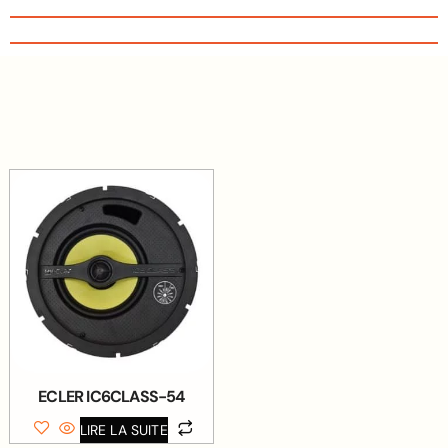
ECLER IC6CLASS-54
LIRE LA SUITE