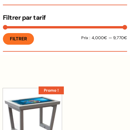
Filtrer par tarif
Prix :
4,000€
—
9,770€
FILTRER
Promo !