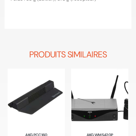
PRODUITS SIMILAIRES
AKG PCC160
AKG WMS420P