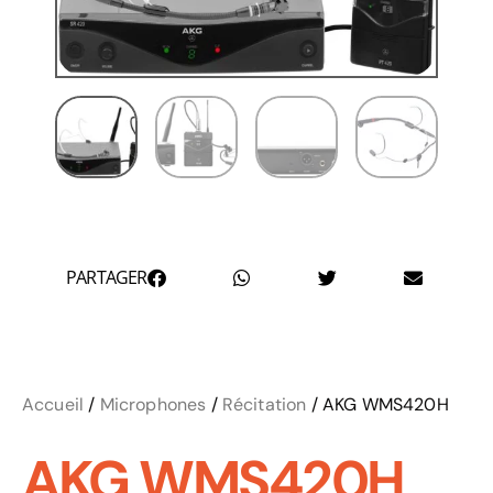
PARTAGER
Accueil
/
Microphones
/
Récitation
/ AKG WMS420H
AKG WMS420H