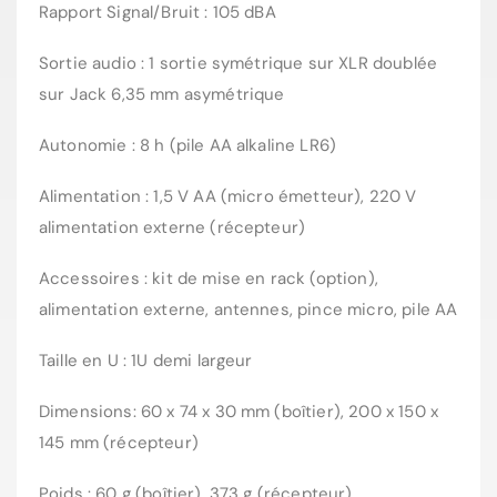
Rapport Signal/Bruit : 105 dBA
Sortie audio : 1 sortie symétrique sur XLR doublée
sur Jack 6,35 mm asymétrique
Autonomie : 8 h (pile AA alkaline LR6)
Alimentation : 1,5 V AA (micro émetteur), 220 V
alimentation externe (récepteur)
Accessoires : kit de mise en rack (option),
alimentation externe, antennes, pince micro, pile AA
Taille en U : 1U demi largeur
Dimensions: 60 x 74 x 30 mm (boîtier), 200 x 150 x
145 mm (récepteur)
Poids : 60 g (boîtier), 373 g (récepteur)