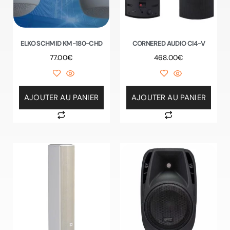
ELKO SCHMID KM-180-CHD
CORNERED AUDIO CI4-V
77.00
€
468.00
€
AJOUTER AU PANIER
AJOUTER AU PANIER