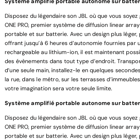
Système amplifié portable autonome sur batter
Disposez du légendaire son JBL où que vous soyez
ONE PRO, premier système de diffusion linear array
portable et sur batterie. Avec un design plus léger
offrant jusqu’à 6 heures d’autonomie fournies par 
rechargeable au lithium-ion, il est maintenant poss
des évènements dans tout type d’endroit. Transpo
d’une seule main, installez-le en quelques secondes
la rue, dans le métro, sur les terrasses d’immeubles,
votre imagination sera votre seule limite.
Système amplifié portable autonome sur batter
Disposez du légendaire son JBL où que vous soyez
ONE PRO, premier système de diffusion linear array
portable et sur batterie. Avec un design plus léger