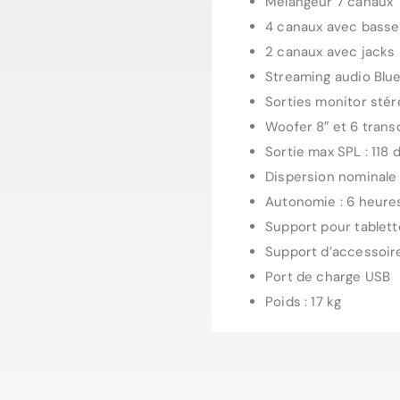
Mélangeur 7 canaux
4 canaux avec basses
2 canaux avec jacks
Streaming audio Blu
Sorties monitor stér
Woofer 8″ et 6 trans
Sortie max SPL : 118 
Dispersion nominale :
Autonomie : 6 heures
Support pour tablett
Support d’accessoir
Port de charge USB
Poids : 17 kg