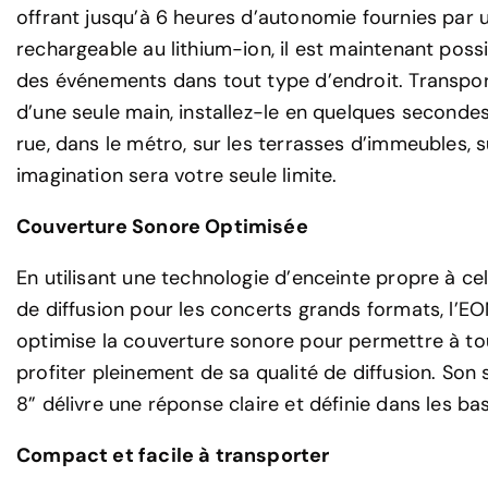
offrant jusqu’à 6 heures d’autonomie fournies par 
rechargeable au lithium-ion, il est maintenant poss
des événements dans tout type d’endroit. Transpo
d’une seule main, installez-le en quelques secondes
rue, dans le métro, sur les terrasses d’immeubles, su
imagination sera votre seule limite.
Couverture Sonore Optimisée
En utilisant une technologie d’enceinte propre à c
de diffusion pour les concerts grands formats, l’
optimise la couverture sonore pour permettre à to
profiter pleinement de sa qualité de diffusion. Son
8” délivre une réponse claire et définie dans les b
Compact et facile à transporter