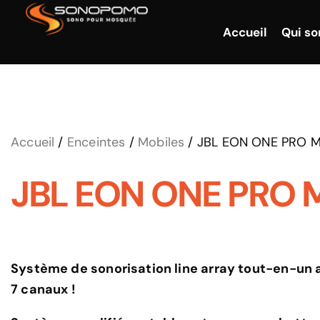
Accueil
Qui s
Accueil
/
Enceintes
/
Mobiles
/ JBL EON ONE PRO M
JBL EON ONE PRO M
Système de sonorisation line array tout-en-un
7 canaux !