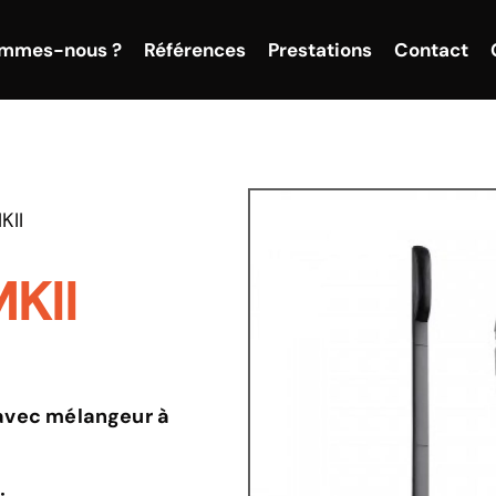
ommes-nous ?
Références
Prestations
Contact
KII
KII
 avec mélangeur à