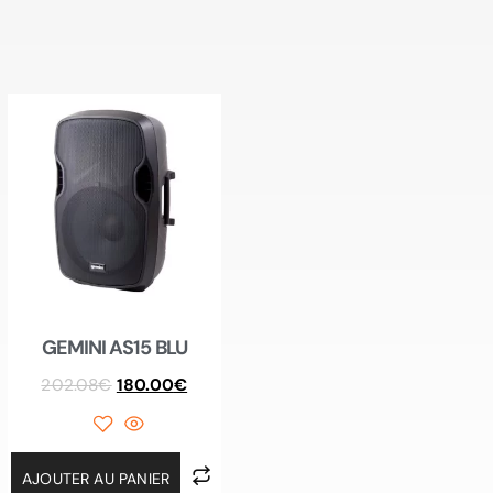
GEMINI AS15 BLU
202.08
€
180.00
€
AJOUTER AU PANIER