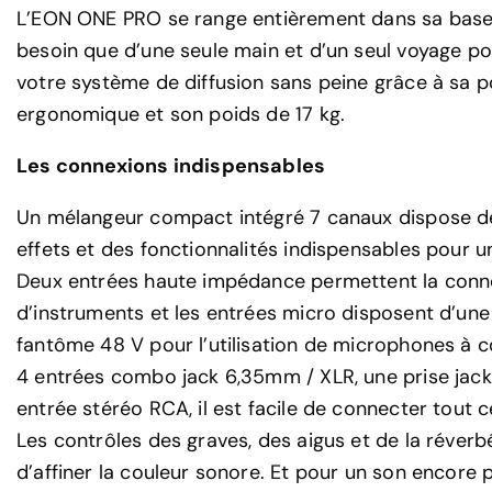
L’EON ONE PRO se range entièrement dans sa base.
besoin que d’une seule main et d’un seul voyage po
votre système de diffusion sans peine grâce à sa 
ergonomique et son poids de 17 kg.
Les connexions indispensables
Un mélangeur compact intégré 7 canaux dispose de
effets et des fonctionnalités indispensables pour u
Deux entrées haute impédance permettent la conn
d’instruments et les entrées micro disposent d’une
fantôme 48 V pour l’utilisation de microphones à 
4 entrées combo jack 6,35mm / XLR, une prise jac
entrée stéréo RCA, il est facile de connecter tout 
Les contrôles des graves, des aigus et de la réver
d’affiner la couleur sonore. Et pour un son encore p