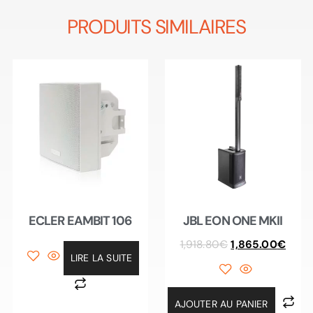
PRODUITS SIMILAIRES
ECLER EAMBIT 106
JBL EON ONE MKII
1,918.80
€
1,865.00
€
LIRE LA SUITE
AJOUTER AU PANIER