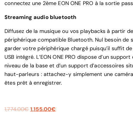
connectez une 2ème EON ONE PRO à la sortie pass
Streaming audio bluetooth
Diffusez de la musique ou vos playbacks à partir d
périphérique compatible Bluetooth. Nul besoin de 
garder votre périphérique chargé puisqu’il suffit de 
USB intégré. L’EON ONE PRO dispose d’un support 
niveau de la base et d’un support d’accessoires si
haut-parleurs : attachez-y simplement une camér
êtes prêt à enregistrer.
1,774.00
€
1,155.00
€